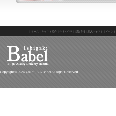
きな方に特におすすめです♪
乱闘、開幕だァーーーーーーッ！！
｜
ホーム
｜
キャスト紹介
｜
今すぐOK!
｜
出勤情報
｜
新人キャスト
｜
イベント
Copyright © 2024
Babel All Right Reserved.
石垣 デリヘル