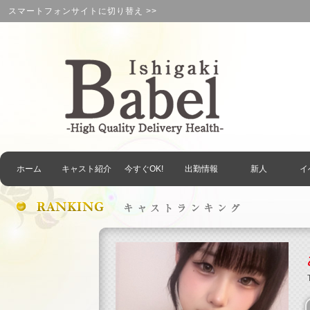
スマートフォンサイトに切り替え >>
ホーム
キャスト紹介
今すぐOK!
出勤情報
新人
イ